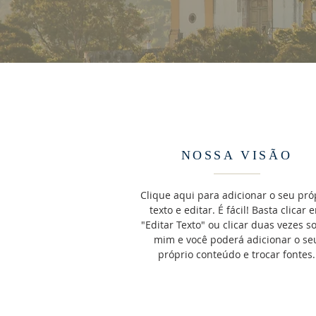
NOSSA VISÃO
Clique aqui para adicionar o seu pró
texto e editar. É fácil! Basta clicar 
"Editar Texto" ou clicar duas vezes s
mim e você poderá adicionar o se
próprio conteúdo e trocar fontes.