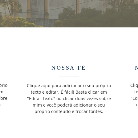
NOSSA FÉ
prio
Cli
Clique aqui para adicionar o seu próprio
em
t
texto e editar. É fácil! Basta clicar em
obre
"Ed
"Editar Texto" ou clicar duas vezes sobre
u
mim e você poderá adicionar o seu
próprio conteúdo e trocar fontes.