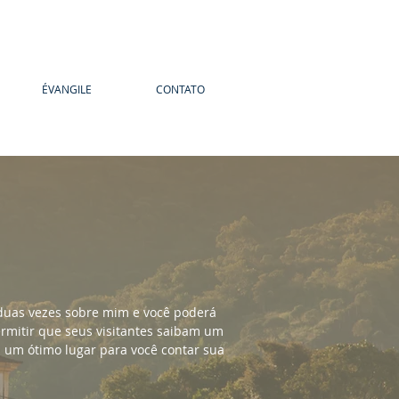
ÉVANGILE
CONTATO
ar duas vezes sobre mim e você poderá
ermitir que seus visitantes saibam um
u um ótimo lugar para você contar sua