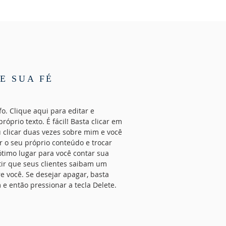
E SUA FÉ
o. Clique aqui para editar e
róprio texto. É fácil! Basta clicar em
u clicar duas vezes sobre mim e você
r o seu próprio conteúdo e trocar
ótimo lugar para você contar sua
tir que seus clientes saibam um
e você. Se desejar apagar, basta
 e então pressionar a tecla Delete.