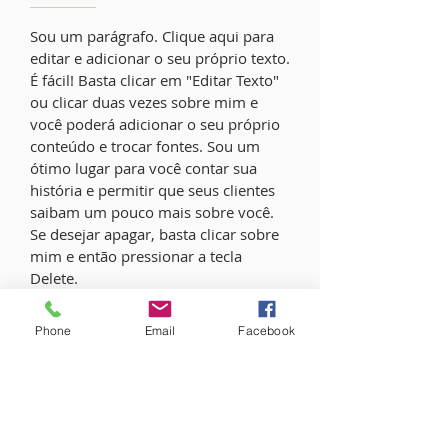
Sou um parágrafo. Clique aqui para
editar e adicionar o seu próprio texto.
É fácil! Basta clicar em "Editar Texto"
ou clicar duas vezes sobre mim e
você poderá adicionar o seu próprio
conteúdo e trocar fontes. Sou um
ótimo lugar para você contar sua
história e permitir que seus clientes
saibam um pouco mais sobre você.
Se desejar apagar, basta clicar sobre
mim e então pressionar a tecla
Delete.
Phone
Email
Facebook
SOBRE NÓS
Clique aqui para adicionar o seu próprio texto
e editar. É fácil! Basta clicar em "Editar Texto"
ou clicar duas vezes sobre mim e você poderá